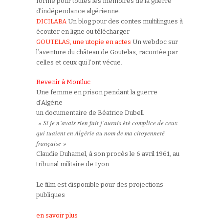
forme pour toutes les mémoires de la guerre
d’indépendance algérienne.
DICILABA
Un blog pour des contes multilingues à
écouter en ligne ou télécharger
GOUTELAS, une utopie en actes
Un webdoc sur
l’aventure du château de Goutelas, racontée par
celles et ceux qui l’ont vécue.
Revenir à Montluc
Une femme en prison pendant la guerre
d’Algérie
un documentaire de Béatrice Dubell
» Si je n’avais rien fait j’aurais été complice de ceux
qui tuaient en Algérie au nom de ma citoyenneté
française »
Claudie Duhamel, à son procès le 6 avril 1961, au
tribunal militaire de Lyon
Le film est disponible pour des projections
publiques
en savoir plus