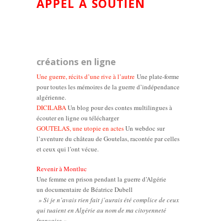
APPEL À SOUTIEN
créations en ligne
Une guerre, récits d’une rive à l’autre
Une plate-forme
pour toutes les mémoires de la guerre d’indépendance
algérienne.
DICILABA
Un blog pour des contes multilingues à
écouter en ligne ou télécharger
GOUTELAS, une utopie en actes
Un webdoc sur
l’aventure du château de Goutelas, racontée par celles
et ceux qui l’ont vécue.
Revenir à Montluc
Une femme en prison pendant la guerre d’Algérie
un documentaire de Béatrice Dubell
» Si je n’avais rien fait j’aurais été complice de ceux
qui tuaient en Algérie au nom de ma citoyenneté
française »