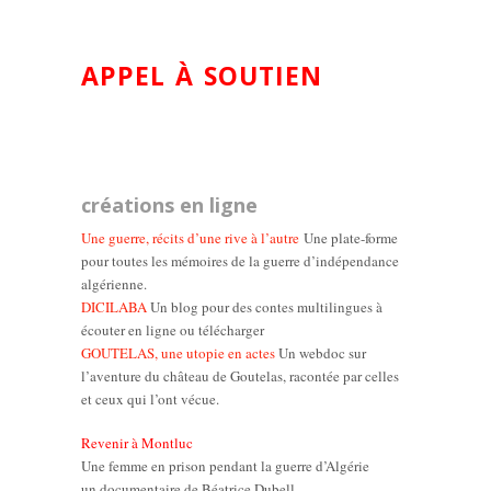
APPEL À SOUTIEN
créations en ligne
Une guerre, récits d’une rive à l’autre
Une plate-forme
pour toutes les mémoires de la guerre d’indépendance
algérienne.
DICILABA
Un blog pour des contes multilingues à
écouter en ligne ou télécharger
GOUTELAS, une utopie en actes
Un webdoc sur
l’aventure du château de Goutelas, racontée par celles
et ceux qui l’ont vécue.
Revenir à Montluc
Une femme en prison pendant la guerre d’Algérie
un documentaire de Béatrice Dubell