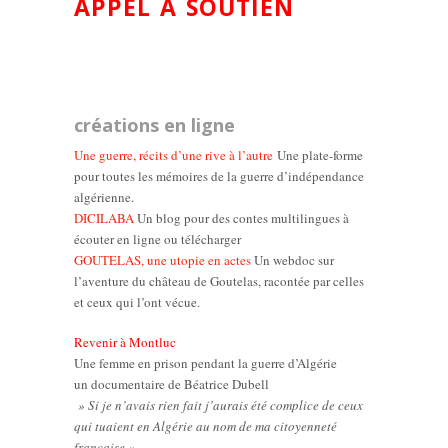
APPEL À SOUTIEN
créations en ligne
Une guerre, récits d’une rive à l’autre
Une plate-forme
pour toutes les mémoires de la guerre d’indépendance
algérienne.
DICILABA
Un blog pour des contes multilingues à
écouter en ligne ou télécharger
GOUTELAS, une utopie en actes
Un webdoc sur
l’aventure du château de Goutelas, racontée par celles
et ceux qui l’ont vécue.
Revenir à Montluc
Une femme en prison pendant la guerre d’Algérie
un documentaire de Béatrice Dubell
» Si je n’avais rien fait j’aurais été complice de ceux
qui tuaient en Algérie au nom de ma citoyenneté
française »