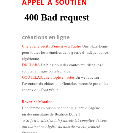
APPEL À SOUTIEN
créations en ligne
Une guerre, récits d’une rive à l’autre
Une plate-forme
pour toutes les mémoires de la guerre d’indépendance
algérienne.
DICILABA
Un blog pour des contes multilingues à
écouter en ligne ou télécharger
GOUTELAS, une utopie en actes
Un webdoc sur
l’aventure du château de Goutelas, racontée par celles
et ceux qui l’ont vécue.
Revenir à Montluc
Une femme en prison pendant la guerre d’Algérie
un documentaire de Béatrice Dubell
» Si je n’avais rien fait j’aurais été complice de ceux
qui tuaient en Algérie au nom de ma citoyenneté
française »