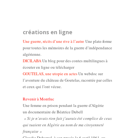
créations en ligne
Une guerre, récits d’une rive à l’autre
Une plate-forme
pour toutes les mémoires de la guerre d’indépendance
algérienne.
DICILABA
Un blog pour des contes multilingues à
écouter en ligne ou télécharger
GOUTELAS, une utopie en actes
Un webdoc sur
l’aventure du château de Goutelas, racontée par celles
et ceux qui l’ont vécue.
Revenir à Montluc
Une femme en prison pendant la guerre d’Algérie
un documentaire de Béatrice Dubell
» Si je n’avais rien fait j’aurais été complice de ceux
qui tuaient en Algérie au nom de ma citoyenneté
française »
Claudie Duhamel, à son procès le 6 avril 1961, au