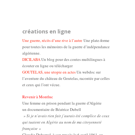
créations en ligne
Une guerre, récits d’une rive à l’autre
Une plate-forme
pour toutes les mémoires de la guerre d’indépendance
algérienne.
DICILABA
Un blog pour des contes multilingues à
écouter en ligne ou télécharger
GOUTELAS, une utopie en actes
Un webdoc sur
l’aventure du château de Goutelas, racontée par celles
et ceux qui l’ont vécue.
Revenir à Montluc
Une femme en prison pendant la guerre d’Algérie
un documentaire de Béatrice Dubell
» Si je n’avais rien fait j’aurais été complice de ceux
qui tuaient en Algérie au nom de ma citoyenneté
française »
Claudie Duhamel, à son procès le 6 avril 1961, au