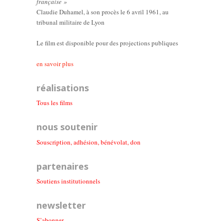
française »
Claudie Duhamel, à son procès le 6 avril 1961, au
tribunal militaire de Lyon
Le film est disponible pour des projections publiques
en savoir plus
réalisations
Tous les films
nous soutenir
Souscription, adhésion, bénévolat, don
partenaires
Soutiens institutionnel
s
newsletter
S’abonner