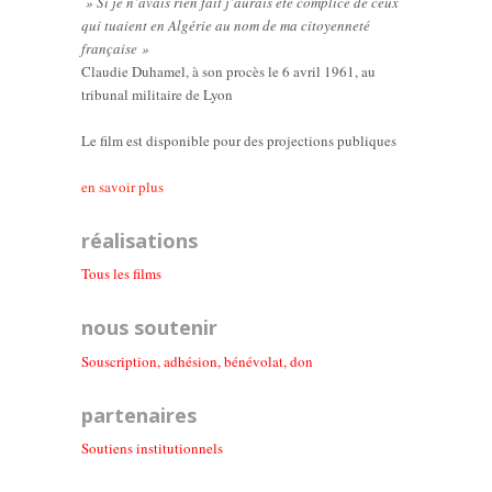
» Si je n’avais rien fait j’aurais été complice de ceux
qui tuaient en Algérie au nom de ma citoyenneté
française »
Claudie Duhamel, à son procès le 6 avril 1961, au
tribunal militaire de Lyon
Le film est disponible pour des projections publiques
en savoir plus
réalisations
Tous les films
nous soutenir
Souscription, adhésion, bénévolat, don
partenaires
Soutiens institutionnel
s